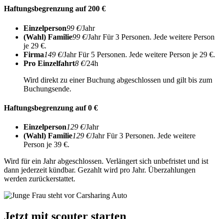
Haftungsbegrenzung auf 200 €
Einzelperson
99 €
/Jahr
(Wahl) Familie
99 €
/Jahr
Für 3 Personen. Jede weitere Person
je 29 €.
Firma
149 €
/Jahr
Für 5 Personen. Jede weitere Person je 29 €.
Pro Einzelfahrt
8 €
/24h
Wird direkt zu einer Buchung abgeschlossen und gilt bis zum
Buchungsende.
Haftungsbegrenzung auf 0 €
Einzelperson
129 €
/Jahr
(Wahl) Familie
129 €
/Jahr
Für 3 Personen. Jede weitere
Person je 39 €.
Wird für ein Jahr abgeschlossen. Verlängert sich unbefristet und ist
dann jederzeit kündbar. Gezahlt wird pro Jahr. Überzahlungen
werden zurückerstattet.
Jetzt mit scouter starten