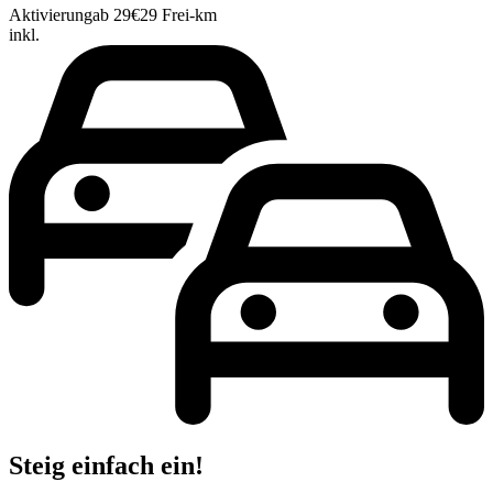
Aktivierung
ab 29€
29 Frei-km
inkl.
Steig einfach ein!