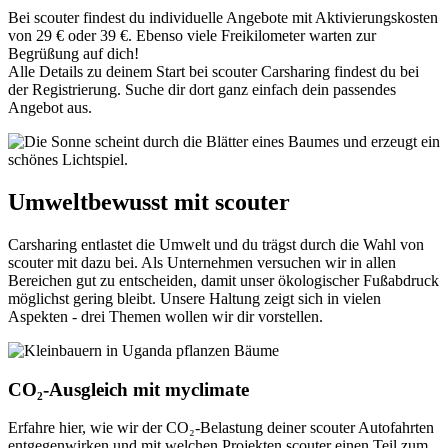
Bei scouter findest du individuelle Angebote mit Aktivierungskosten
von 29 € oder 39 €. Ebenso viele Freikilometer warten zur
Begrüßung auf dich!
Alle Details zu deinem Start bei scouter Carsharing findest du bei
der Registrierung. Suche dir dort ganz einfach dein passendes
Angebot aus.
Umweltbewusst mit scouter
Carsharing entlastet die Umwelt und du trägst durch die Wahl von
scouter mit dazu bei. Als Unternehmen versuchen wir in allen
Bereichen gut zu entscheiden, damit unser ökologischer Fußabdruck
möglichst gering bleibt. Unsere Haltung zeigt sich in vielen
Aspekten - drei Themen wollen wir dir vorstellen.
CO₂-Ausgleich mit myclimate
Erfahre hier, wie wir der CO₂-Belastung deiner scouter Autofahrten
entgegenwirken und mit welchen Projekten scouter einen Teil zum