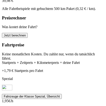
39,98 €
Alle Fahrtbeispiele mit gebuchtem 500 km Paket (0,32 € / km).
Preisrechner
Was kostet deine Fahrt?
Jetzt berechnen
Fahrtpreise
Keine monatlichen Kosten. Du zahlst nur, wenn du tatsächlich
fährst.
Startpreis + Zeitpreis + Kilometerpreis = deine Fahrt
+1,79 €
Startpreis
pro Fahrt
Spezial
Fahrzeuge
der Klasse Spezial, Übersicht
1,95
€/h