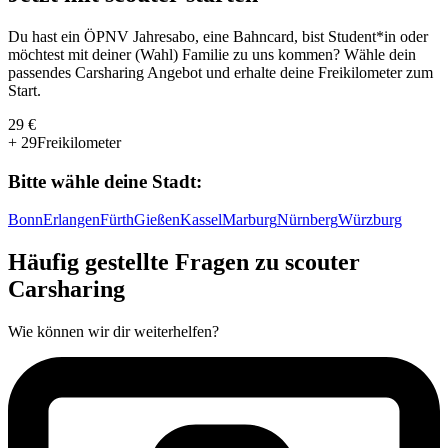
Du hast ein ÖPNV Jahresabo, eine Bahncard, bist Student*in oder
möchtest mit deiner (Wahl) Familie zu uns kommen? Wähle dein
passendes Carsharing Angebot und erhalte deine Freikilometer zum
Start.
29 €
+ 29
Freikilometer
Bitte wähle deine Stadt:
Bonn
Erlangen
Fürth
Gießen
Kassel
Marburg
Nürnberg
Würzburg
Häufig gestellte Fragen zu scouter
Carsharing
Wie können wir dir weiterhelfen?