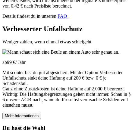
weiteres Paket, wird dir anschließend der reguläre Kilometerpreis
von 0,42 € nach Preisliste berechnet.
Details findest du in unseren
FAQ
.
Verbesserter Unfallschutz
Weniger zahlen, wenn einmal etwas schiefgeht.
ab
99 €
/
Jahr
Mit scouter bist du gut abgesichert. Mit der Option Verbesserter
Unfallschutz sinkt deine Haftung auf 200 € bzw. 0 € je
Schadensfall.
Ganz ohne Zusatzkosten ist deine Haftung auf 2.000 € begrenzt.
Wichtig: Die Haftungsbegrenzungen gelten nicht immer. Schau in §
6 unserer AGB nach, wann du für selbst verursachte Schäden voll
einstehen musst.
Mehr Informationen
Du hast die Wahl