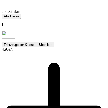
ab
0,32
€/km
Alle Preise
L
Fahrzeuge
der Klasse L, Übersicht
4,95
€/h