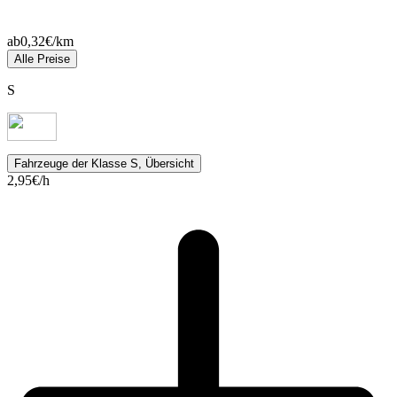
ab
0,32
€/km
Alle Preise
S
Fahrzeuge
der Klasse S, Übersicht
2,95
€/h