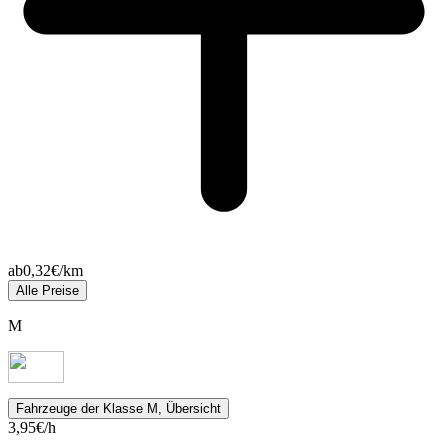
ab
0,32
€/km
Alle Preise
M
Fahrzeuge
der Klasse M, Übersicht
3,95
€/h