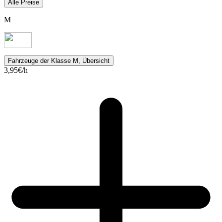
Alle Preise
M
Fahrzeuge
der Klasse M, Übersicht
3,95
€/h