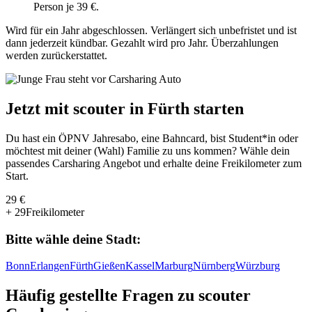
Person je 39 €.
Wird für ein Jahr abgeschlossen. Verlängert sich unbefristet und ist
dann jederzeit kündbar. Gezahlt wird pro Jahr. Überzahlungen
werden zurückerstattet.
Jetzt mit scouter in Fürth starten
Du hast ein ÖPNV Jahresabo, eine Bahncard, bist Student*in oder
möchtest mit deiner (Wahl) Familie zu uns kommen? Wähle dein
passendes Carsharing Angebot und erhalte deine Freikilometer zum
Start.
29 €
+ 29
Freikilometer
Bitte wähle deine Stadt:
Bonn
Erlangen
Fürth
Gießen
Kassel
Marburg
Nürnberg
Würzburg
Häufig gestellte Fragen zu scouter