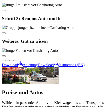
Schritt 3
:
Rein ins Auto und los
Weiteres
:
Gut zu wissen
Download
Anleitung
Download
Instructions (EN)
Preise und Autos
Wähle dein passendes Auto - vom Kleinwagen bis zum Transporter.
Der Preisrechner gibt vorab deinen individuellen Fahrtpreis an. Mit