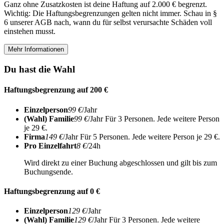
Ganz ohne Zusatzkosten ist deine Haftung auf 2.000 € begrenzt.
Wichtig: Die Haftungsbegrenzungen gelten nicht immer. Schau in §
6 unserer AGB nach, wann du für selbst verursachte Schäden voll
einstehen musst.
Mehr Informationen
Du hast die Wahl
Haftungsbegrenzung auf 200 €
Einzelperson
99 €
/Jahr
(Wahl) Familie
99 €
/Jahr
Für 3 Personen. Jede weitere Person
je 29 €.
Firma
149 €
/Jahr
Für 5 Personen. Jede weitere Person je 29 €.
Pro Einzelfahrt
8 €
/24h
Wird direkt zu einer Buchung abgeschlossen und gilt bis zum
Buchungsende.
Haftungsbegrenzung auf 0 €
Einzelperson
129 €
/Jahr
(Wahl) Familie
129 €
/Jahr
Für 3 Personen. Jede weitere