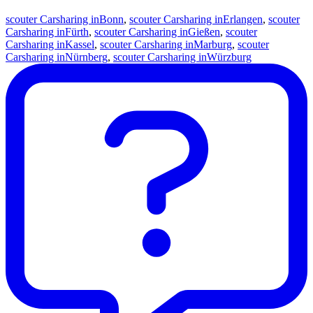
scouter Carsharing in
Bonn
,
scouter Carsharing in
Erlangen
,
scouter
Carsharing in
Fürth
,
scouter Carsharing in
Gießen
,
scouter
Carsharing in
Kassel
,
scouter Carsharing in
Marburg
,
scouter
Carsharing in
Nürnberg
,
scouter Carsharing in
Würzburg