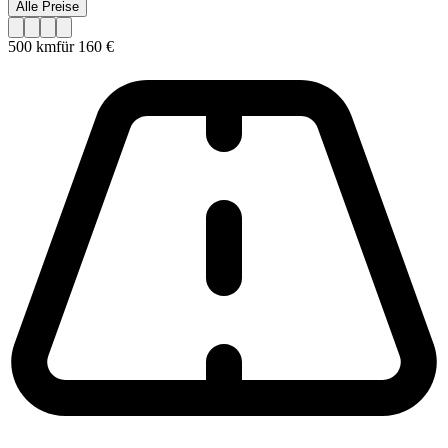
Alle Preise
500 km
für
160 €