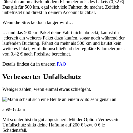
fährst du automatisch mit dem Kilometerpreis des Pakets (0,32 €).
Das gilt für 500 km, egal wie viele Fahrten du machst. Zeitlich
unbefristet und direkt in deinem Account buchbar.
Wenn die Strecke doch länger wird…
… und das 500 km Paket deine Fahrt nicht abdeckt, kannst du
jederzeit ein weiteres Paket dazu kaufen, sogar noch während der
laufenden Buchung. Fährst du mehr als 500 km und kaufst kein
weiteres Paket, wird dir anschließend der reguläre Kilometerpreis
von 0,42 € nach Preisliste berechnet.
Details findest du in unseren
FAQ
.
Verbesserter Unfallschutz
Weniger zahlen, wenn einmal etwas schiefgeht.
ab
99 €
/
Jahr
Mit scouter bist du gut abgesichert. Mit der Option Verbesserter
Unfallschutz sinkt deine Haftung auf 200 € bzw. 0 € je
Schadensfall.