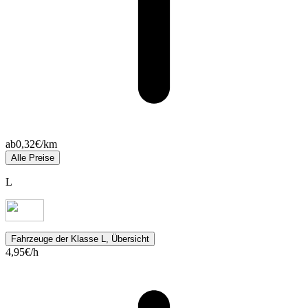
ab
0,32
€/km
Alle Preise
L
Fahrzeuge
der Klasse L, Übersicht
4,95
€/h