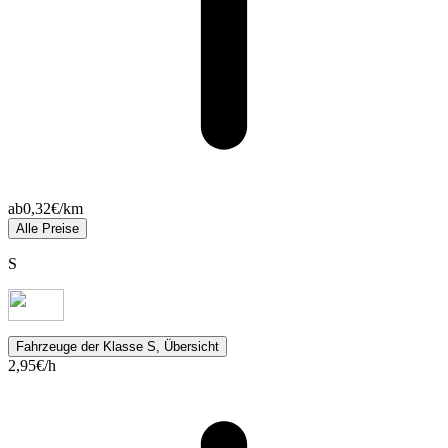
ab
0,32
€/km
Alle Preise
S
Fahrzeuge
der Klasse S, Übersicht
2,95
€/h